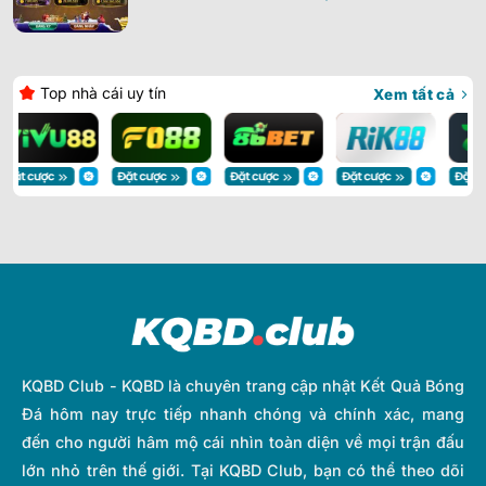
Top nhà cái uy tín
Xem tất cả
KQBD Club - KQBD là chuyên trang cập nhật Kết Quả Bóng
Đá hôm nay trực tiếp nhanh chóng và chính xác, mang
đến cho người hâm mộ cái nhìn toàn diện về mọi trận đấu
lớn nhỏ trên thế giới. Tại KQBD Club, bạn có thể theo dõi