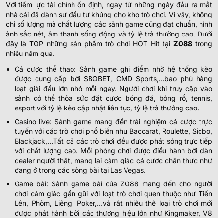
Với tiềm lực tài chính ổn định, ngay từ những ngày đầu ra mắt
nhà cái đã dành sự đầu tư khủng cho kho trò chơi. Vì vậy, không
chỉ số lượng mà chất lượng các sảnh game cũng đạt chuẩn, hình
ảnh sắc nét, âm thanh sống động và tỷ lệ trả thưởng cao. Dưới
đây là TOP những sản phẩm trò chơi HOT Hit tại
ZO88
trong
nhiều năm qua.
Cá cược thể thao: Sảnh game ghi điểm nhờ hệ thống kèo
được cung cấp bởi SBOBET, CMD Sports,…bao phủ hàng
loạt giải đấu lớn nhỏ mỗi ngày. Người chơi khi truy cập vào
sảnh có thể thỏa sức đặt cược bóng đá, bóng rổ, tennis,
esport với tỷ lệ kèo cập nhật liên tục, tỷ lệ trả thưởng cao.
Casino live: Sảnh game mang đến trải nghiệm cá cược trực
tuyến với các trò chơi phổ biến như Baccarat, Roulette, Sicbo,
Blackjack,…Tất cả các trò chơi đều được phát sóng trực tiếp
với chất lượng cao. Mỗi phòng chơi được điều hành bởi dàn
dealer người thật, mang lại cảm giác cá cược chân thực như
đang ở trong các sòng bài tại Las Vegas.
Game bài: Sảnh game bài của ZO88 mang đến cho người
chơi cảm giác gần gũi với loạt trò chơi quen thuộc như Tiến
Lên, Phỏm, Liêng, Poker,…và rất nhiều thể loại trò chơi mới
được phát hành bởi các thương hiệu lớn như Kingmaker, V8