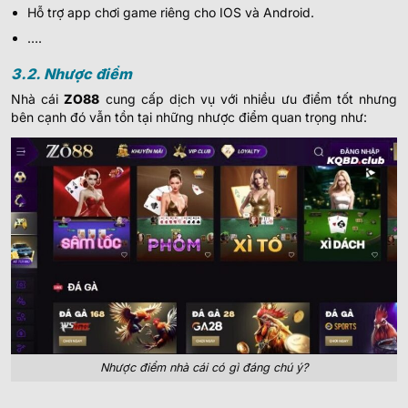
Hỗ trợ app chơi game riêng cho IOS và Android.
….
3.2. Nhược điểm
Nhà cái
ZO88
cung cấp dịch vụ với nhiều ưu điểm tốt nhưng
bên cạnh đó vẫn tồn tại những nhược điểm quan trọng như:
Nhược điểm nhà cái có gì đáng chú ý?