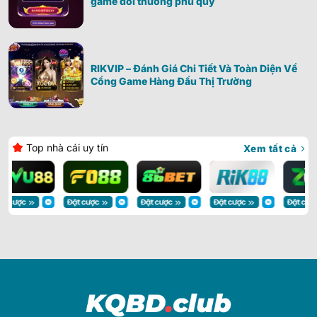
game đổi thưởng phú quý
RIKVIP – Đánh Giá Chi Tiết Và Toàn Diện Về
Cổng Game Hàng Đầu Thị Trường
Top nhà cái uy tín
Xem tất cả