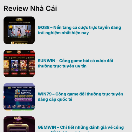
Review Nhà Cái
GO88 – Nền tảng cá cược trực tuyến đáng
trải nghiệm nhất hiện nay
SUNWIN – Cổng game bài cá cược đổi
thưởng trực tuyến uy tín
WIN79 – Cổng game đổi thưởng trực tuyến
đẳng cấp quốc tế
GEMWIN – Chi tiết những đánh giá về cổng