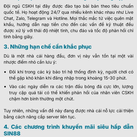
Đội ngũ CSKH tại đây được đào tạo bài bản theo tiêu chuẩn
quốc tế. Họ hoạt động 24/7 qua nhiều kênh khác nhau như Live
Chat, Zalo, Telegram và Hotline. Mọi thắc mắc từ việc quên mật
khẩu, hướng dẫn nạp tiền cho đến các vấn đề kỹ thuật đều
được xử lý với thái độ nhiệt tình, chu đáo và tốc độ phản hồi chỉ
tính bằng giây.
3. Những hạn chế cần khắc phục
Dù là một nhà cái hàng đầu, đơn vị này vẫn tồn tại một vài
nhược điểm nhỏ cần lưu ý:
Đôi khi trong các kỳ bảo trì hệ thống định kỳ, người chơi có
thể gặp khó khăn khi đăng nhập trong khoảng 15-30 phút.
Vào các ngày diễn ra các trận đấu bóng đá cực lớn, lượng
truy cập quá tải có thể khiến phản hồi của nhân viên CSKH
chậm hơn bình thường một chút.
Tuy nhiên, những vấn đề này đang được nhà cái nỗ lực cải thiện
bằng cách nâng cấp server liên tục.
4. Các chương trình khuyến mãi siêu hấp dẫn
SIN88