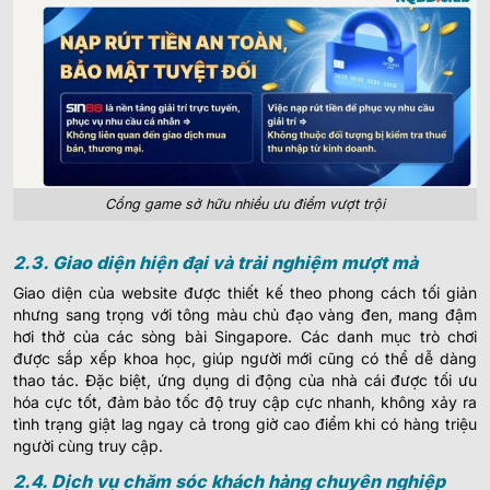
Cổng game sở hữu nhiều ưu điểm vượt trội
2.3. Giao diện hiện đại và trải nghiệm mượt mà
Giao diện của website được thiết kế theo phong cách tối giản
nhưng sang trọng với tông màu chủ đạo vàng đen, mang đậm
hơi thở của các sòng bài Singapore. Các danh mục trò chơi
được sắp xếp khoa học, giúp người mới cũng có thể dễ dàng
thao tác. Đặc biệt, ứng dụng di động của nhà cái được tối ưu
hóa cực tốt, đảm bảo tốc độ truy cập cực nhanh, không xảy ra
tình trạng giật lag ngay cả trong giờ cao điểm khi có hàng triệu
người cùng truy cập.
2.4. Dịch vụ chăm sóc khách hàng chuyên nghiệp