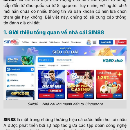
cấp đến từ đảo quốc sư tử Singapore. Tuy nhiên, với người chơi
mới hẳn chưa có nhiều thông tin và băn khoăn có nên lựa chọn
tham gia hay không. Bài viết này, chúng tôi sẽ cung cấp thông
tin đánh giá chi tiết
1. Giới thiệu tổng quan về nhà cái SIN88
SIN88 – Nhà cái lớn mạnh đến từ Singapore
SIN88
là một trong những thương hiệu cá cược hiếm hoi tại châu
Á được phát triển bởi sự hợp tác giữa các tập đoàn công nghệ