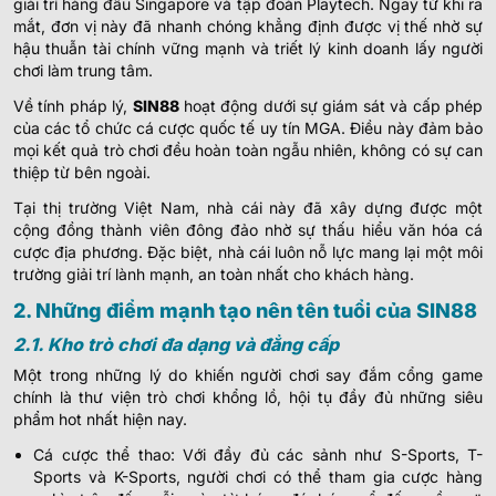
giải trí hàng đầu Singapore và tập đoàn Playtech. Ngay từ khi ra
mắt, đơn vị này đã nhanh chóng khẳng định được vị thế nhờ sự
hậu thuẫn tài chính vững mạnh và triết lý kinh doanh lấy người
chơi làm trung tâm.
Về tính pháp lý,
SIN88
hoạt động dưới sự giám sát và cấp phép
của các tổ chức cá cược quốc tế uy tín MGA. Điều này đảm bảo
mọi kết quả trò chơi đều hoàn toàn ngẫu nhiên, không có sự can
thiệp từ bên ngoài.
Tại thị trường Việt Nam, nhà cái này đã xây dựng được một
cộng đồng thành viên đông đảo nhờ sự thấu hiểu văn hóa cá
cược địa phương. Đặc biệt, nhà cái luôn nỗ lực mang lại một môi
trường giải trí lành mạnh, an toàn nhất cho khách hàng.
2. Những điểm mạnh tạo nên tên tuổi của SIN88
2.1. Kho trò chơi đa dạng và đẳng cấp
Một trong những lý do khiến người chơi say đắm cổng game
chính là thư viện trò chơi khổng lồ, hội tụ đầy đủ những siêu
phẩm hot nhất hiện nay.
Cá cược thể thao: Với đầy đủ các sảnh như S-Sports, T-
Sports và K-Sports, người chơi có thể tham gia cược hàng