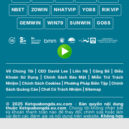
NBET
ZOWIN
NHATVIP
YO88
RIKVIP
GEMWIN
WIN79
SUNWIN
GO88
Về Chúng Tôi
|
CEO David Lee
|
Liên Hệ
|
Công Bố
|
Điều
Khoản Sử Dụng
|
Chính Sách Bảo Mật
|
Miễn Trừ Trách
Nhiệm
|
Chính Sách Cookies
|
Phương Pháp Biên Tập
|
Chính
Sách Quảng Cáo
|
Chơi Có Trách Nhiệm
|
Sitemap
©
2025 Ketquabongda.eu.com
-
Bản quyền nội dung
thuộc Ketquabongda.eu.com
.
Chúng tôi không nhận bất
kỳ khoản thanh toán nào để thay đổi, chỉnh sửa hoặc làm
sai lệch các đánh giá và nội dung trên website.
Không hợp
tác quảng cáo
với các đơn vị
không uy tín