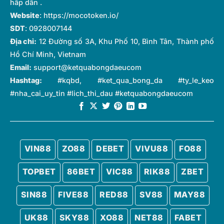
hấp dẫn .
Website
:
https://mocotoken.io/
SDT
: 0928007144
Địa chỉ:
12 Đường số 3A, Khu Phố 10, Bình Tân, Thành phố
Hồ Chí Minh, Vietnam
Email:
support@ketquabongdaeucom
Hashtag:
#kqbd, #ket_qua_bong_da #ty_le_keo
#nha_cai_uy_tin #lich_thi_dau #ketquabongdaeucom
VIN88
ZO88
DEBET
VIVU88
FO88
TOPBET
86BET
VIC88
RIK88
ZBET
SIN88
FIVE88
RED88
SV88
MAY88
UK88
SKY88
XO88
NET88
FABET