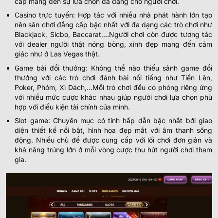
cấp mang đến sự lựa chọn đa dạng cho người chơi.
Casino trực tuyến: Hợp tác với nhiều nhà phát hành lớn tạo
nên sân chơi đẳng cấp bậc nhất với đa dạng các trò chơi như
Blackjack, Sicbo, Baccarat,…Người chơi còn được tương tác
với dealer người thật nóng bỏng, xinh đẹp mang đến cảm
giác như ở Las Vegas thật.
Game bài đổi thưởng: Không thể nào thiếu sảnh game đổi
thưởng với các trò chơi đánh bài nổi tiếng như Tiến Lên,
Poker, Phỏm, Xì Dách,…Mỗi trò chơi đều có phòng riêng ứng
với nhiều mức cược khác nhau giúp người chơi lựa chọn phù
hợp với điều kiện tài chính của mình.
Slot game: Chuyên mục có tính hấp dẫn bậc nhất bởi giao
diện thiết kế nổi bật, hình họa đẹp mắt với âm thanh sống
động. Nhiều chủ đề được cung cấp với lối chơi đơn giản và
khả năng trúng lớn ở mỗi vòng cược thu hút người chơi tham
gia.