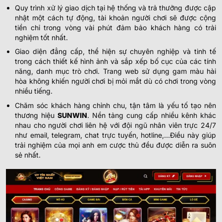
Quy trình xử lý giao dịch tại hệ thống và trả thưởng được cập
nhật một cách tự động, tài khoản người chơi sẽ được cộng
tiền chỉ trong vòng vài phút đảm bảo khách hàng có trải
nghiệm tốt nhất.
Giao diện đẳng cấp, thể hiện sự chuyên nghiệp và tinh tế
trong cách thiết kế hình ảnh và sắp xếp bố cục của các tính
năng, danh mục trò chơi. Trang web sử dụng gam màu hài
hòa không khiến người chơi bị mỏi mắt dù có chơi trong vòng
nhiều tiếng.
Chăm sóc khách hàng chỉnh chu, tận tâm là yếu tố tạo nên
thương hiệu
SUNWIN
. Nền tảng cung cấp nhiều kênh khác
nhau cho người chơi liên hệ với đội ngũ nhân viên trực 24/7
như email, telegram, chat trực tuyến, hotline,…Điều này giúp
trải nghiệm của mọi anh em cược thủ đều được diễn ra suôn
sẻ nhất.